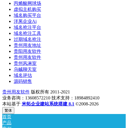
丙烯酸网球场
虚拟主机购买
域名购买平台
洋葱企业Ai
域名抢注平台
域名抢注工具
过期域名抢注
贵州用友地址
贵阳用友软件
贵州用友软件
贵州风淋室
乌贼聊天室
域名评估
源码销售
贵州用友软件
版权所有 2011-2021
业务咨询：13608572210 技术支持：18984892410
本站基于
米拓企业建站系统搭建 8.1
©2008-2026
繁体
首页
产品