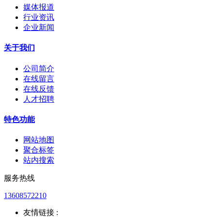
媒体报道
行业资讯
企业新闻
关于我们
公司简介
在线留言
在线反馈
人才招聘
特色功能
网站地图
聚合标签
站内搜索
服务热线
13608572210
友情链接 :