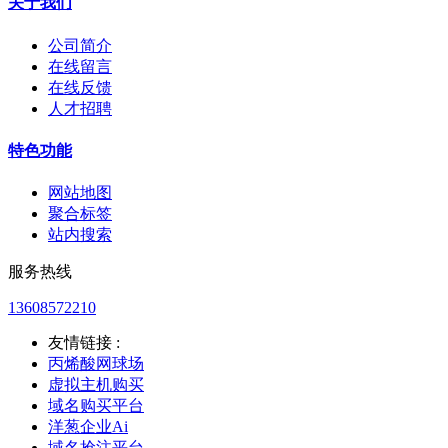
关于我们
公司简介
在线留言
在线反馈
人才招聘
特色功能
网站地图
聚合标签
站内搜索
服务热线
13608572210
友情链接 :
丙烯酸网球场
虚拟主机购买
域名购买平台
洋葱企业Ai
域名抢注平台