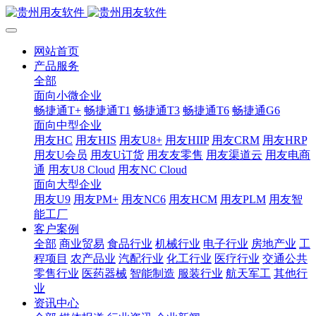
网站首页
产品服务
全部
面向小微企业
畅捷通T+
畅捷通T1
畅捷通T3
畅捷通T6
畅捷通G6
面向中型企业
用友HC
用友HIS
用友U8+
用友HIIP
用友CRM
用友HRP
用友U会员
用友U订货
用友友零售
用友渠道云
用友电商
通
用友U8 Cloud
用友NC Cloud
面向大型企业
用友U9
用友PM+
用友NC6
用友HCM
用友PLM
用友智
能工厂
客户案例
全部
商业贸易
食品行业
机械行业
电子行业
房地产业
工
程项目
农产品业
汽配行业
化工行业
医疗行业
交通公共
零售行业
医药器械
智能制造
服装行业
航天军工
其他行
业
资讯中心